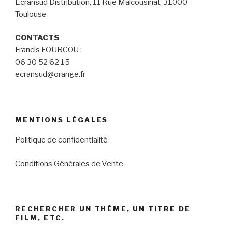
Ecransud Distribution, 11 Rue Malcousinat, 31000
Toulouse
CONTACTS
Francis FOURCOU :
06 30 52 62 15
ecransud@orange.fr
MENTIONS LÉGALES
Politique de confidentialité
Conditions Générales de Vente
RECHERCHER UN THÈME, UN TITRE DE
FILM, ETC.