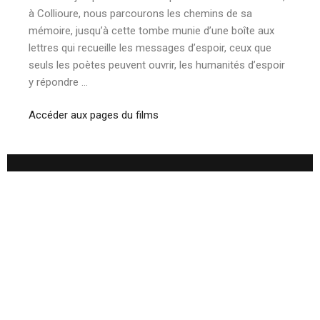
à Collioure, nous parcourons les chemins de sa
mémoire, jusqu’à cette tombe munie d’une boîte aux
lettres qui recueille les messages d’espoir, ceux que
seuls les poètes peuvent ouvrir, les humanités d’espoir
y répondre …
Accéder aux pages du films